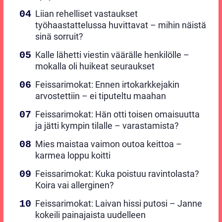
Liian rehelliset vastaukset
työhaastattelussa huvittavat – mihin näistä
sinä sorruit?
Kalle lähetti viestin väärälle henkilölle –
mokalla oli huikeat seuraukset
Feissarimokat: Ennen irtokarkkejakin
arvostettiin – ei tiputeltu maahan
Feissarimokat: Hän otti toisen omaisuutta
ja jätti kympin tilalle – varastamista?
Mies maistaa vaimon outoa keittoa –
karmea loppu koitti
Feissarimokat: Kuka poistuu ravintolasta?
Koira vai allerginen?
Feissarimokat: Laivan hissi putosi – Janne
kokeili painajaista uudelleen