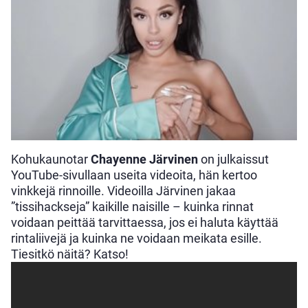
Kohukaunotar
Chayenne Järvinen
on julkaissut
YouTube-sivullaan useita videoita, hän kertoo
vinkkejä rinnoille. Videoilla Järvinen jakaa
”tissihackseja” kaikille naisille – kuinka rinnat
voidaan peittää tarvittaessa, jos ei haluta käyttää
rintaliivejä ja kuinka ne voidaan meikata esille.
Tiesitkö näitä? Katso!