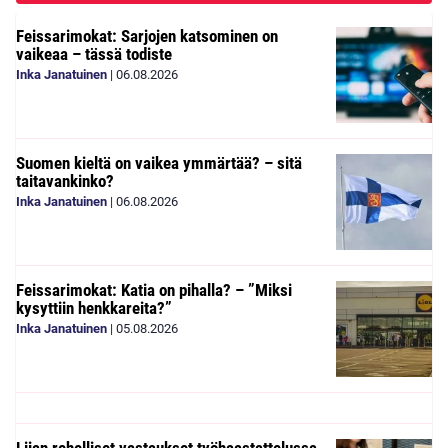
Feissarimokat: Sarjojen katsominen on
vaikeaa – tässä todiste
Inka Janatuinen
|
06.08.2026
Suomen kieltä on vaikea ymmärtää? – sitä
taitavankinko?
Inka Janatuinen
|
06.08.2026
Feissarimokat: Katia on pihalla? – ”Miksi
kysyttiin henkkareita?”
Inka Janatuinen
|
05.08.2026