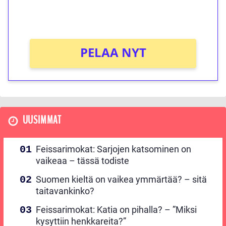
Ei kierrätysvaatimusta!
PELAA NYT
UUSIMMAT
Feissarimokat: Sarjojen katsominen on
vaikeaa – tässä todiste
Suomen kieltä on vaikea ymmärtää? – sitä
taitavankinko?
Feissarimokat: Katia on pihalla? – ”Miksi
kysyttiin henkkareita?”