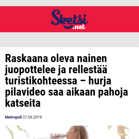
Raskaana oleva nainen
juopottelee ja rellestää
turistikohteessa – hurja
pilavideo saa aikaan pahoja
katseita
Metropoli
27.09.2019