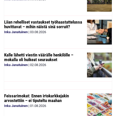
Liian rehelliset vastaukset työhaastattelussa
huvittavat – mihin näistä sinä sorruit?
Inka Janatuinen
|
03.08.2026
Kalle lähetti viestin väärälle henkilölle –
mokalla oli huikeat seuraukset
Inka Janatuinen
|
02.08.2026
Feissarimokat: Ennen irtokarkkejakin
arvostettiin – ei tiputeltu maahan
Inka Janatuinen
|
01.08.2026