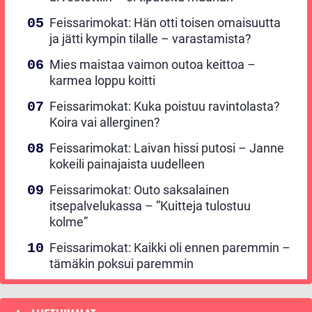
Feissarimokat: Hän otti toisen omaisuutta
ja jätti kympin tilalle – varastamista?
Mies maistaa vaimon outoa keittoa –
karmea loppu koitti
Feissarimokat: Kuka poistuu ravintolasta?
Koira vai allerginen?
Feissarimokat: Laivan hissi putosi – Janne
kokeili painajaista uudelleen
Feissarimokat: Outo saksalainen
itsepalvelukassa – ”Kuitteja tulostuu
kolme”
Feissarimokat: Kaikki oli ennen paremmin –
tämäkin poksui paremmin