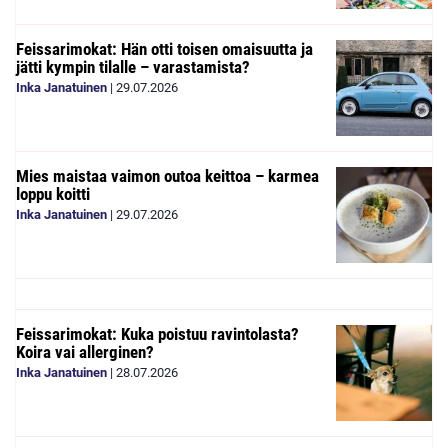
Feissarimokat: Hän otti toisen omaisuutta ja
jätti kympin tilalle – varastamista?
Inka Janatuinen
|
29.07.2026
Mies maistaa vaimon outoa keittoa – karmea
loppu koitti
Inka Janatuinen
|
29.07.2026
Feissarimokat: Kuka poistuu ravintolasta?
Koira vai allerginen?
Inka Janatuinen
|
28.07.2026