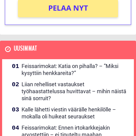
PELAA NYT
UUSIMMAT
Feissarimokat: Katia on pihalla? – ”Miksi
kysyttiin henkkareita?”
Liian rehelliset vastaukset
työhaastattelussa huvittavat – mihin näistä
sinä sorruit?
Kalle lähetti viestin väärälle henkilölle –
mokalla oli huikeat seuraukset
Feissarimokat: Ennen irtokarkkejakin
arvostettiin – ei tiputeltu maahan