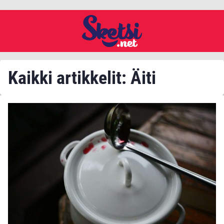
Kaikki artikkelit: Äiti