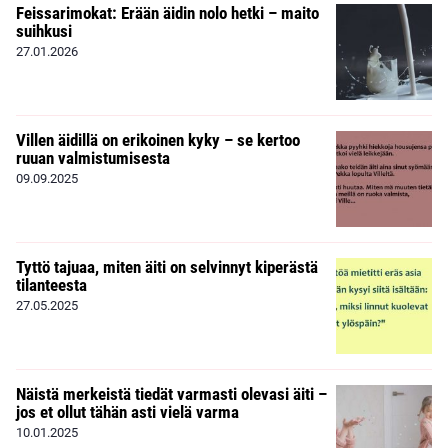
Feissarimokat: Erään äidin nolo hetki – maito
suihkusi
27.01.2026
Villen äidillä on erikoinen kyky – se kertoo
ruuan valmistumisesta
09.09.2025
Tyttö tajuaa, miten äiti on selvinnyt kiperästä
tilanteesta
27.05.2025
Näistä merkeistä tiedät varmasti olevasi äiti –
jos et ollut tähän asti vielä varma
10.01.2025