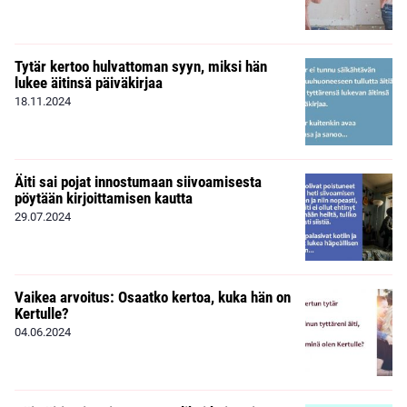
Tytär kertoo hulvattoman syyn, miksi hän
lukee äitinsä päiväkirjaa
18.11.2024
Äiti sai pojat innostumaan siivoamisesta
pöytään kirjoittamisen kautta
29.07.2024
Vaikea arvoitus: Osaatko kertoa, kuka hän on
Kertulle?
04.06.2024