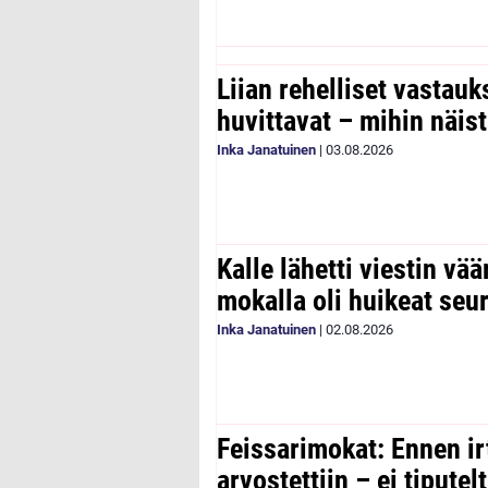
Liian rehelliset vastau
huvittavat – mihin näist
Inka Janatuinen
|
03.08.2026
Kalle lähetti viestin vää
mokalla oli huikeat seu
Inka Janatuinen
|
02.08.2026
Feissarimokat: Ennen ir
arvostettiin – ei tipute