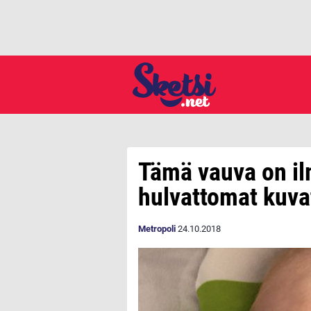
Tämä vauva on il
hulvattomat kuva
Metropoli
24.10.2018