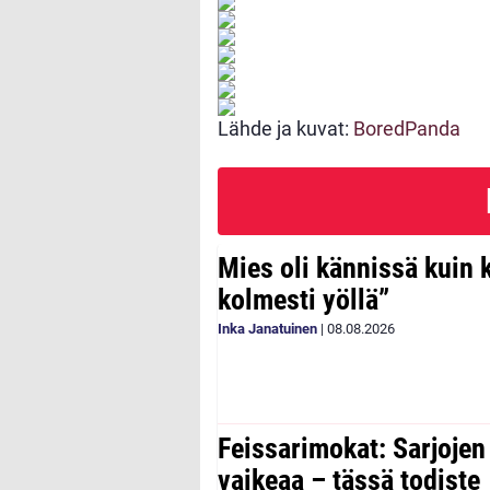
Lähde ja kuvat:
BoredPanda
Mies oli kännissä kuin 
kolmesti yöllä”
Inka Janatuinen
|
08.08.2026
Feissarimokat: Sarjoje
vaikeaa – tässä todiste