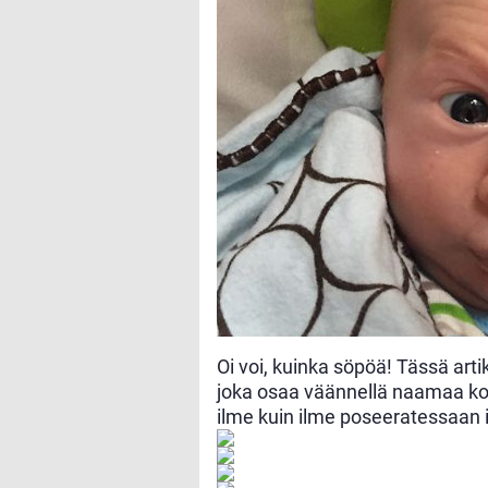
Oi voi, kuinka söpöä! Tässä art
joka osaa väännellä naamaa koo
ilme kuin ilme poseeratessaan i