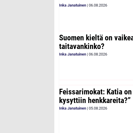
Inka Janatuinen
|
06.08.2026
Suomen kieltä on vaike
taitavankinko?
Inka Janatuinen
|
06.08.2026
Feissarimokat: Katia on
kysyttiin henkkareita?”
Inka Janatuinen
|
05.08.2026