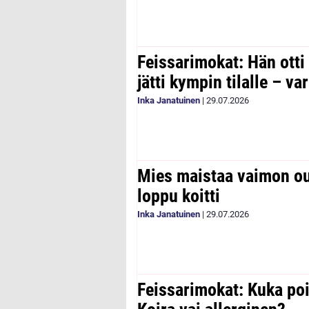
Feissarimokat: Hän otti
jätti kympin tilalle – v
Inka Janatuinen
|
29.07.2026
Mies maistaa vaimon ou
loppu koitti
Inka Janatuinen
|
29.07.2026
Feissarimokat: Kuka poi