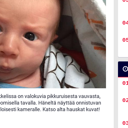
ikkelissa on valokuvia pikkuruisesta vauvasta,
misella tavalla. Häneltä näyttää onnistuvan
loisesti kameralle. Katso alta hauskat kuvat!