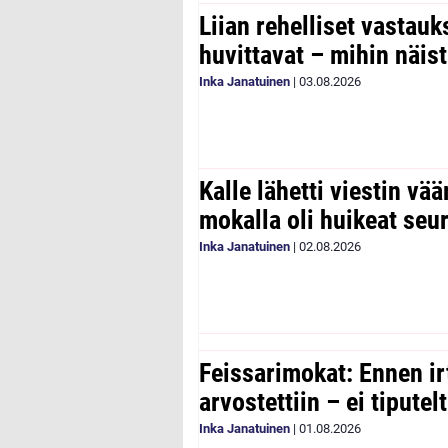
Liian rehelliset vastau
huvittavat – mihin näist
Inka Janatuinen
|
03.08.2026
Kalle lähetti viestin vää
mokalla oli huikeat seu
Inka Janatuinen
|
02.08.2026
Feissarimokat: Ennen ir
arvostettiin – ei tipute
Inka Janatuinen
|
01.08.2026