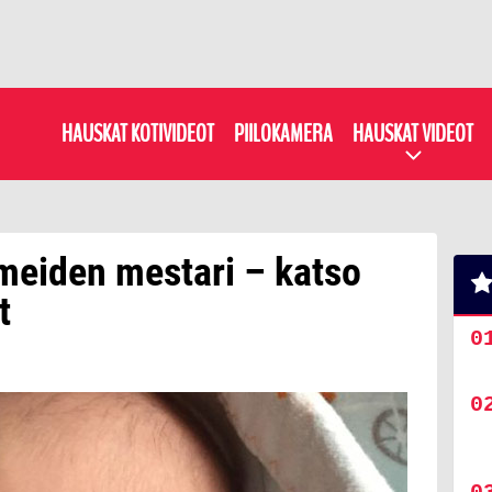
HAUSKAT KOTIVIDEOT
PIILOKAMERA
HAUSKAT VIDEOT
meiden mestari – katso
t