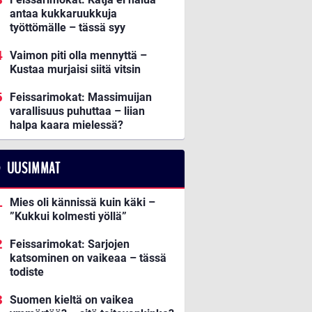
antaa kukkaruukkuja
työttömälle – tässä syy
Vaimon piti olla mennyttä –
Kustaa murjaisi siitä vitsin
Feissarimokat: Massimuijan
varallisuus puhuttaa – liian
halpa kaara mielessä?
UUSIMMAT
Mies oli kännissä kuin käki –
”Kukkui kolmesti yöllä”
Feissarimokat: Sarjojen
katsominen on vaikeaa – tässä
todiste
Suomen kieltä on vaikea