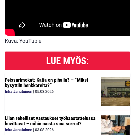
Kuva: YouTub e
LUE MYÖS:
Feissarimokat: Katia on pihalla? – ”Miksi
kysyttiin henkkareita?”
Inka Janatuinen
|
05.08.2026
Liian rehelliset vastaukset työhaastattelussa
huvittavat – mihin näistä sinä sorruit?
Inka Janatuinen
|
03.08.2026