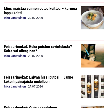
Mies maistaa vaimon outoa keittoa – karmea
loppu koitti
Inka Janatuinen
|
29.07.2026
Feissarimokat: Kuka poistuu ravintolasta?
Koira vai allerginen?
Inka Janatuinen
|
28.07.2026
Feissarimokat: Laivan hissi putosi – Janne
kokeili painajaista uudelleen
Inka Janatuinen
|
27.07.2026
Feissarimokat: Outo saksalainen