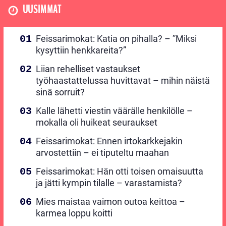
UUSIMMAT
Feissarimokat: Katia on pihalla? – ”Miksi
kysyttiin henkkareita?”
Liian rehelliset vastaukset
työhaastattelussa huvittavat – mihin näistä
sinä sorruit?
Kalle lähetti viestin väärälle henkilölle –
mokalla oli huikeat seuraukset
Feissarimokat: Ennen irtokarkkejakin
arvostettiin – ei tiputeltu maahan
Feissarimokat: Hän otti toisen omaisuutta
ja jätti kympin tilalle – varastamista?
Mies maistaa vaimon outoa keittoa –
karmea loppu koitti