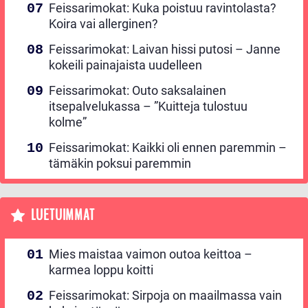
Feissarimokat: Kuka poistuu ravintolasta?
Koira vai allerginen?
Feissarimokat: Laivan hissi putosi – Janne
kokeili painajaista uudelleen
Feissarimokat: Outo saksalainen
itsepalvelukassa – ”Kuitteja tulostuu
kolme”
Feissarimokat: Kaikki oli ennen paremmin –
tämäkin poksui paremmin
LUETUIMMAT
Mies maistaa vaimon outoa keittoa –
karmea loppu koitti
Feissarimokat: Sirpoja on maailmassa vain