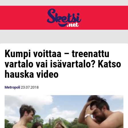
Kumpi voittaa – treenattu
vartalo vai isävartalo? Katso
hauska video
Metropoli
23.07.2018