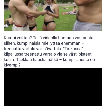
Kumpi voittaa? Tällä videolla haetaan vastausta
siihen, kumpi naisia miellyttää enemmän –
treenattu vartalo vai isävartalo. ”Tiukassa”
kilpailussa treenattu vartalo vie selvästi pisteet
kotiin. Tsekkaa hauska pätkä – kumpi sinusta on
kivempi?