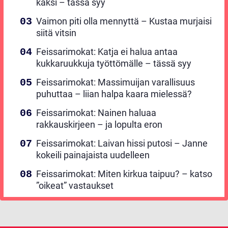
kaksi – tässä syy
Vaimon piti olla mennyttä – Kustaa murjaisi
siitä vitsin
Feissarimokat: Katja ei halua antaa
kukkaruukkuja työttömälle – tässä syy
Feissarimokat: Massimuijan varallisuus
puhuttaa – liian halpa kaara mielessä?
Feissarimokat: Nainen haluaa
rakkauskirjeen – ja lopulta eron
Feissarimokat: Laivan hissi putosi – Janne
kokeili painajaista uudelleen
Feissarimokat: Miten kirkua taipuu? – katso
”oikeat” vastaukset