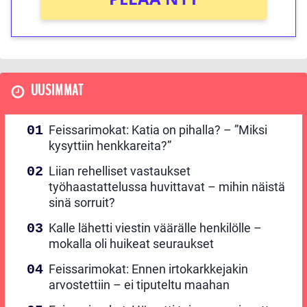
UUSIMMAT
Feissarimokat: Katia on pihalla? – ”Miksi
kysyttiin henkkareita?”
Liian rehelliset vastaukset
työhaastattelussa huvittavat – mihin näistä
sinä sorruit?
Kalle lähetti viestin väärälle henkilölle –
mokalla oli huikeat seuraukset
Feissarimokat: Ennen irtokarkkejakin
arvostettiin – ei tiputeltu maahan