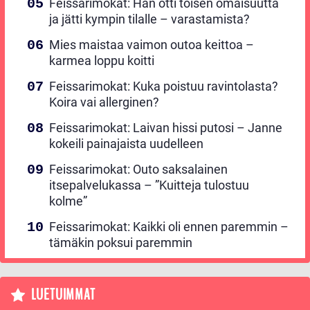
Feissarimokat: Hän otti toisen omaisuutta
ja jätti kympin tilalle – varastamista?
Mies maistaa vaimon outoa keittoa –
karmea loppu koitti
Feissarimokat: Kuka poistuu ravintolasta?
Koira vai allerginen?
Feissarimokat: Laivan hissi putosi – Janne
kokeili painajaista uudelleen
Feissarimokat: Outo saksalainen
itsepalvelukassa – ”Kuitteja tulostuu
kolme”
Feissarimokat: Kaikki oli ennen paremmin –
tämäkin poksui paremmin
LUETUIMMAT