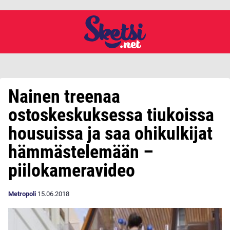
Nainen treenaa
ostoskeskuksessa tiukoissa
housuissa ja saa ohikulkijat
hämmästelemään –
piilokameravideo
Metropoli
15.06.2018