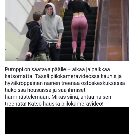
Pumppi on saatava päälle – aikaa ja paikkaa
katsomatta. Tässä piilokameravideossa kaunis ja
hyväkroppainen nainen treenaa ostoskeskuksessa
tiukoissa housuissa ja saa ihmiset
hämmästelemään. Mikäs siinä, antaa naisen
treenata! Katso hauska piilokameravideo!