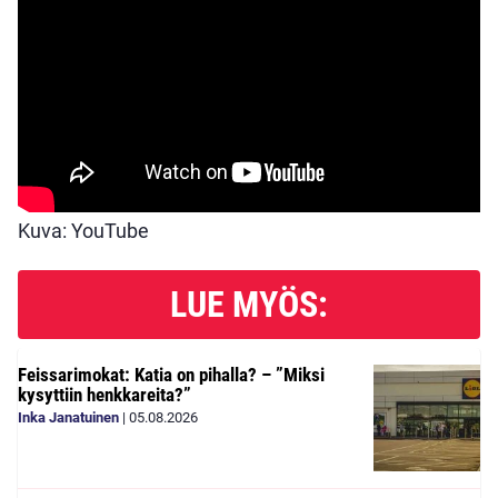
Kuva: YouTube
LUE MYÖS:
Feissarimokat: Katia on pihalla? – ”Miksi
kysyttiin henkkareita?”
Inka Janatuinen
|
05.08.2026