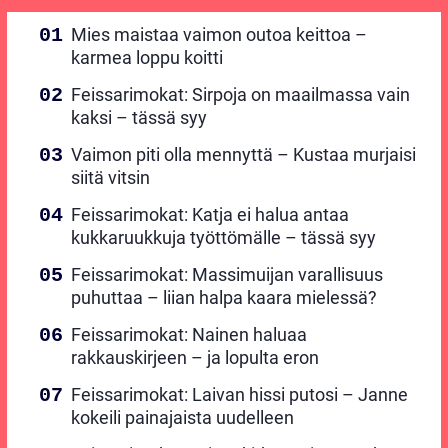
Mies maistaa vaimon outoa keittoa –
karmea loppu koitti
Feissarimokat: Sirpoja on maailmassa vain
kaksi – tässä syy
Vaimon piti olla mennyttä – Kustaa murjaisi
siitä vitsin
Feissarimokat: Katja ei halua antaa
kukkaruukkuja työttömälle – tässä syy
Feissarimokat: Massimuijan varallisuus
puhuttaa – liian halpa kaara mielessä?
Feissarimokat: Nainen haluaa
rakkauskirjeen – ja lopulta eron
Feissarimokat: Laivan hissi putosi – Janne
kokeili painajaista uudelleen