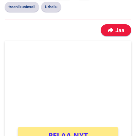
treeni kuntosali
Urheilu
Jaa
1€ = 10€ arvosta
ilmaiskierroksia ilman
kierrätystä!
Talleta 1€
Saat heti 50 ilmaiskierrosta Tuohi 1000 -
peliin (arvo 0,20€ per kierros)!
Ei kierrätysvaatimusta!
PELAA NYT