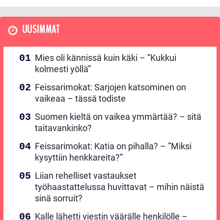
UUSIMMAT
Mies oli kännissä kuin käki – ”Kukkui
kolmesti yöllä”
Feissarimokat: Sarjojen katsominen on
vaikeaa – tässä todiste
Suomen kieltä on vaikea ymmärtää? – sitä
taitavankinko?
Feissarimokat: Katia on pihalla? – ”Miksi
kysyttiin henkkareita?”
Liian rehelliset vastaukset
työhaastattelussa huvittavat – mihin näistä
sinä sorruit?
Kalle lähetti viestin väärälle henkilölle –