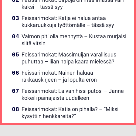
kaksi – tässä syy
Feissarimokat: Katja ei halua antaa
kukkaruukkuja työttömälle – tässä syy
Vaimon piti olla mennyttä – Kustaa murjaisi
siitä vitsin
Feissarimokat: Massimuijan varallisuus
puhuttaa – liian halpa kaara mielessä?
Feissarimokat: Nainen haluaa
rakkauskirjeen – ja lopulta eron
Feissarimokat: Laivan hissi putosi – Janne
kokeili painajaista uudelleen
Feissarimokat: Katia on pihalla? – ”Miksi
kysyttiin henkkareita?”