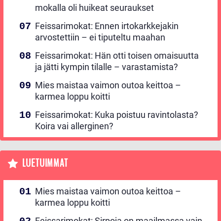
mokalla oli huikeat seuraukset
Feissarimokat: Ennen irtokarkkejakin
arvostettiin – ei tiputeltu maahan
Feissarimokat: Hän otti toisen omaisuutta
ja jätti kympin tilalle – varastamista?
Mies maistaa vaimon outoa keittoa –
karmea loppu koitti
Feissarimokat: Kuka poistuu ravintolasta?
Koira vai allerginen?
LUETUIMMAT
Mies maistaa vaimon outoa keittoa –
karmea loppu koitti
Feissarimokat: Sirpoja on maailmassa vain