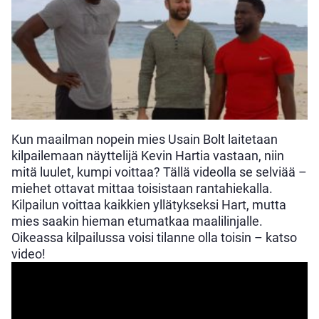
Kun maailman nopein mies Usain Bolt laitetaan
kilpailemaan näyttelijä Kevin Hartia vastaan, niin
mitä luulet, kumpi voittaa? Tällä videolla se selviää –
miehet ottavat mittaa toisistaan rantahiekalla.
Kilpailun voittaa kaikkien yllätykseksi Hart, mutta
mies saakin hieman etumatkaa maalilinjalle.
Oikeassa kilpailussa voisi tilanne olla toisin – katso
video!