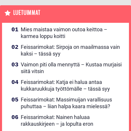
LUETUIMMAT
Mies maistaa vaimon outoa keittoa –
karmea loppu koitti
Feissarimokat: Sirpoja on maailmassa vain
kaksi – tässä syy
Vaimon piti olla mennyttä – Kustaa murjaisi
siitä vitsin
Feissarimokat: Katja ei halua antaa
kukkaruukkuja työttömälle – tässä syy
Feissarimokat: Massimuijan varallisuus
puhuttaa – liian halpa kaara mielessä?
Feissarimokat: Nainen haluaa
rakkauskirjeen – ja lopulta eron