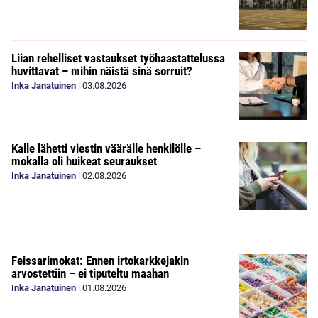
Liian rehelliset vastaukset työhaastattelussa
huvittavat – mihin näistä sinä sorruit?
Inka Janatuinen
|
03.08.2026
Kalle lähetti viestin väärälle henkilölle –
mokalla oli huikeat seuraukset
Inka Janatuinen
|
02.08.2026
Feissarimokat: Ennen irtokarkkejakin
arvostettiin – ei tiputeltu maahan
Inka Janatuinen
|
01.08.2026