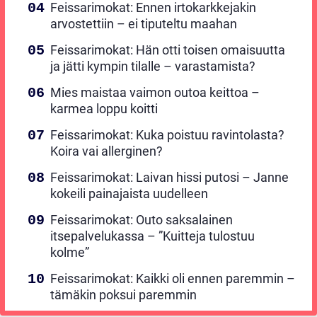
Feissarimokat: Ennen irtokarkkejakin
arvostettiin – ei tiputeltu maahan
Feissarimokat: Hän otti toisen omaisuutta
ja jätti kympin tilalle – varastamista?
Mies maistaa vaimon outoa keittoa –
karmea loppu koitti
Feissarimokat: Kuka poistuu ravintolasta?
Koira vai allerginen?
Feissarimokat: Laivan hissi putosi – Janne
kokeili painajaista uudelleen
Feissarimokat: Outo saksalainen
itsepalvelukassa – ”Kuitteja tulostuu
kolme”
Feissarimokat: Kaikki oli ennen paremmin –
tämäkin poksui paremmin