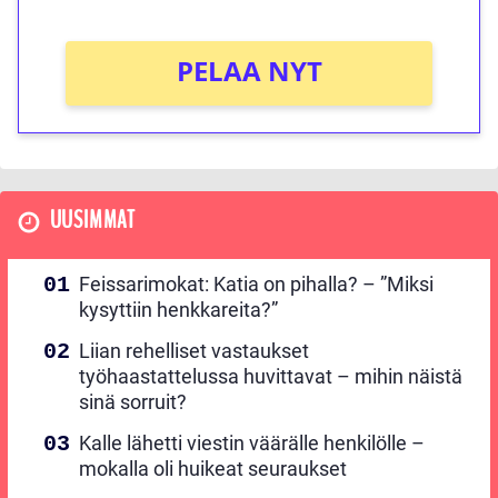
PELAA NYT
UUSIMMAT
Feissarimokat: Katia on pihalla? – ”Miksi
kysyttiin henkkareita?”
Liian rehelliset vastaukset
työhaastattelussa huvittavat – mihin näistä
sinä sorruit?
Kalle lähetti viestin väärälle henkilölle –
mokalla oli huikeat seuraukset