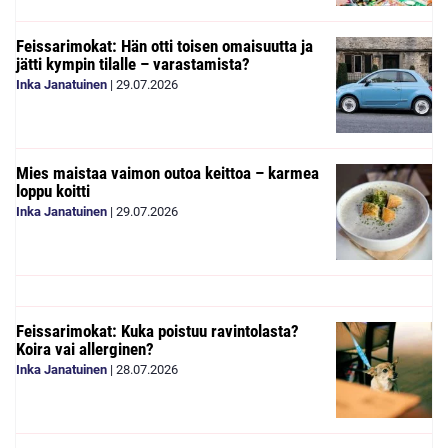
Feissarimokat: Hän otti toisen omaisuutta ja
jätti kympin tilalle – varastamista?
Inka Janatuinen
|
29.07.2026
Mies maistaa vaimon outoa keittoa – karmea
loppu koitti
Inka Janatuinen
|
29.07.2026
Feissarimokat: Kuka poistuu ravintolasta?
Koira vai allerginen?
Inka Janatuinen
|
28.07.2026