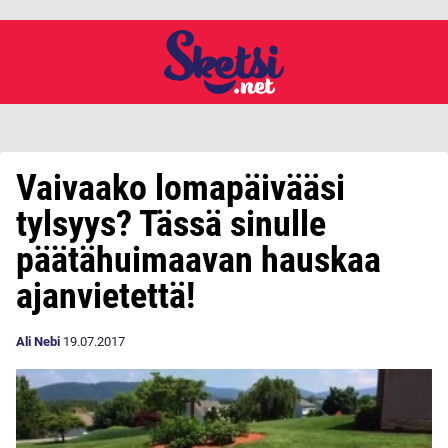
Vaivaako lomapäivääsi
tylsyys? Tässä sinulle
päätähuimaavan hauskaa
ajanvietettä!
Ali Nebi
19.07.2017