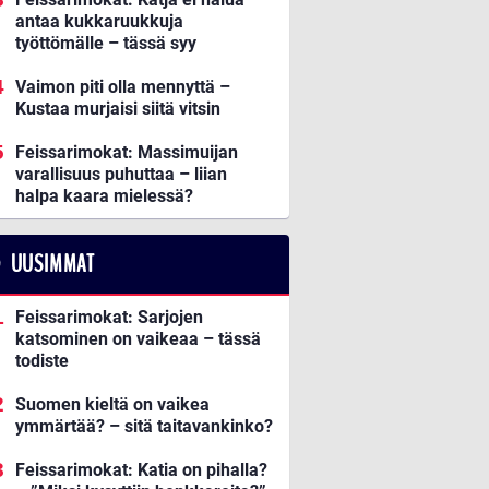
antaa kukkaruukkuja
työttömälle – tässä syy
Vaimon piti olla mennyttä –
Kustaa murjaisi siitä vitsin
Feissarimokat: Massimuijan
varallisuus puhuttaa – liian
halpa kaara mielessä?
UUSIMMAT
Feissarimokat: Sarjojen
katsominen on vaikeaa – tässä
todiste
Suomen kieltä on vaikea
ymmärtää? – sitä taitavankinko?
Feissarimokat: Katia on pihalla?