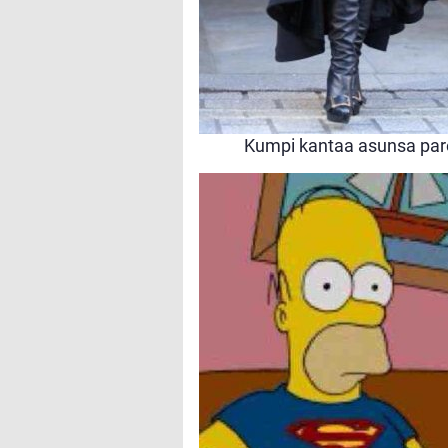
Kumpi kantaa asunsa par