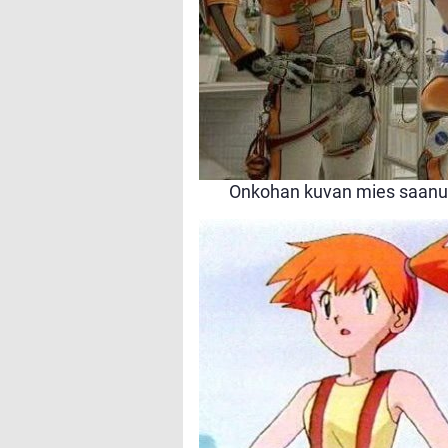
Onkohan kuvan mies saanut 