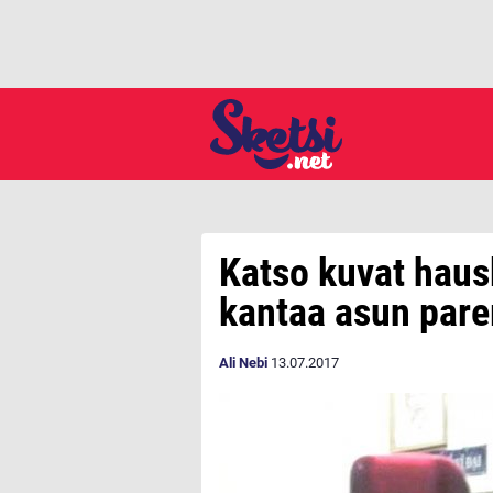
Katso kuvat haus
kantaa asun par
Ali Nebi
13.07.2017