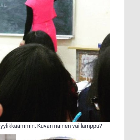
tyylikkäämmin: Kuvan nainen vai lamppu?