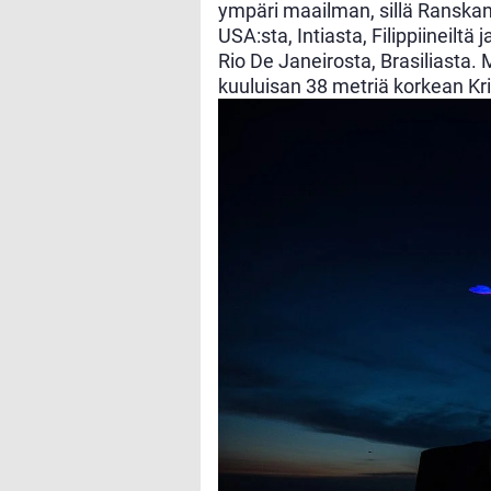
ympäri maailman, sillä Ranskan 
USA:sta, Intiasta, Filippiineiltä
Rio De Janeirosta, Brasiliasta.
kuuluisan 38 metriä korkean Kr