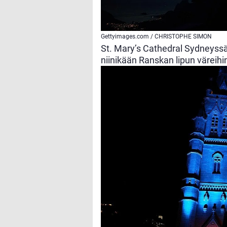
Gettyimages.com / CHRISTOPHE SIMON
St. Mary’s Cathedral Sydneyssä
niinikään Ranskan lipun väreihi