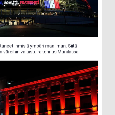
ettaneet ihmisiä ympäri maailman. Siitä
 väreihin valaistu rakennus Manilassa,