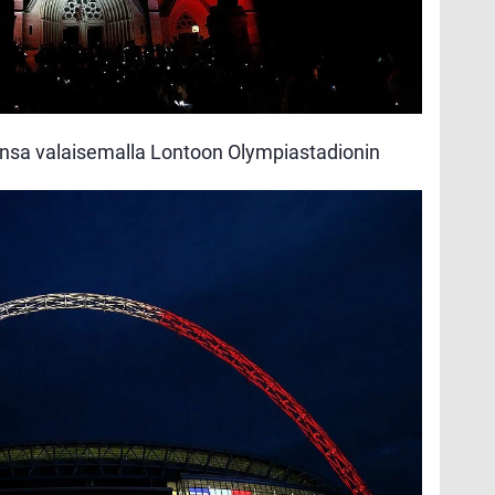
kensa valaisemalla Lontoon Olympiastadionin