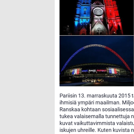
Pariisin 13. marraskuuta 2015 t
ihmisiä ympäri maailman. Miljo
Ranskaa kohtaan sosiaalisessa
tukea valaisemalla tunnettuja 
kuvat vaikuttavimmista valaistuk
iskujen uhreille. Kuten kuvista 