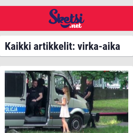
Kaikki artikkelit: virka-aika