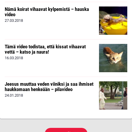
Nämä koirat vihaavat kylpemistä – hauska
video
27.03.2018
Tämä video todistaa, että kissat vihaavat
vettä – katso ja naura!
16.03.2018
Jeesus muuttaa veden viiniksi ja saa ihmiset
haukkomaan henkeään – pilavideo
24.01.2018