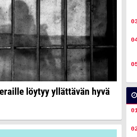
eraille löytyy yllättävän hyvä