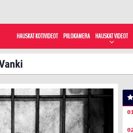
HAUSKAT KOTIVIDEOT
PIILOKAMERA
HAUSKAT VIDEOT
 Vanki