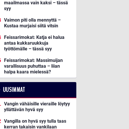
maailmassa vain kaksi – tässä
syy
Vaimon piti olla mennyttä –
Kustaa murjaisi siitä vitsin
Feissarimokat: Katja ei halua
antaa kukkaruukkuja
työttömälle – tässä syy
Feissarimokat: Massimuijan
varallisuus puhuttaa – liian
halpa kaara mielessä?
UUSIMMAT
Vangin vähäisille vieraille löytyy
yllättävän hyvä syy
Vangilla on hyvä syy tulla taas
kerran takaisin vankilaan