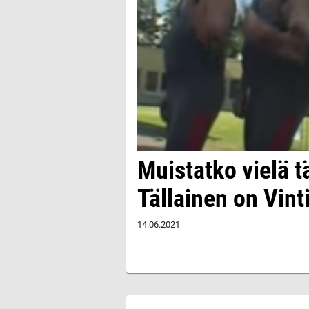
Muistatko vielä 
Tällainen on Vint
14.06.2021