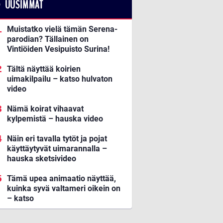
UUSIMMAT
Muistatko vielä tämän Serena-
parodian? Tällainen on
Vintiöiden Vesipuisto Surina!
Tältä näyttää koirien
uimakilpailu – katso hulvaton
video
Nämä koirat vihaavat
kylpemistä – hauska video
Näin eri tavalla tytöt ja pojat
käyttäytyvät uimarannalla –
hauska sketsivideo
Tämä upea animaatio näyttää,
kuinka syvä valtameri oikein on
– katso