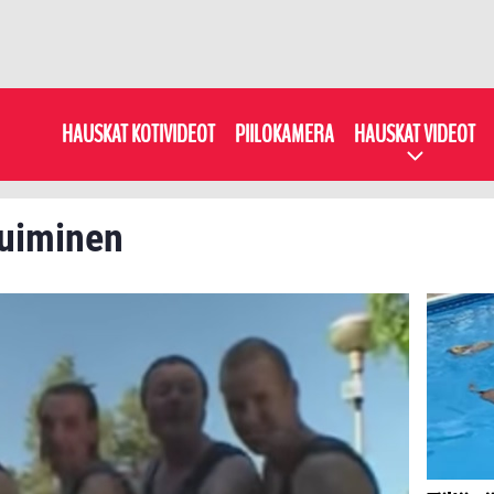
HAUSKAT KOTIVIDEOT
PIILOKAMERA
HAUSKAT VIDEOT
: uiminen