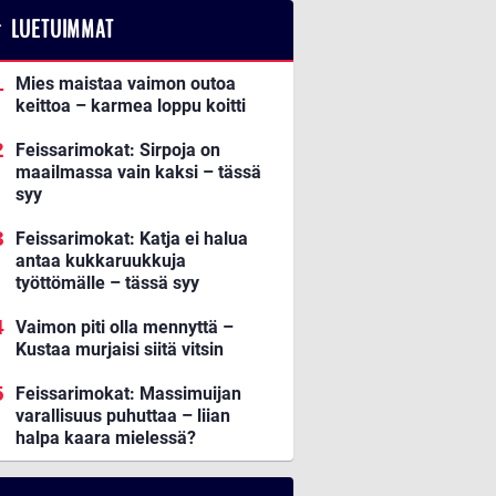
LUETUIMMAT
Mies maistaa vaimon outoa
keittoa – karmea loppu koitti
Feissarimokat: Sirpoja on
maailmassa vain kaksi – tässä
syy
Feissarimokat: Katja ei halua
antaa kukkaruukkuja
työttömälle – tässä syy
Vaimon piti olla mennyttä –
Kustaa murjaisi siitä vitsin
Feissarimokat: Massimuijan
varallisuus puhuttaa – liian
halpa kaara mielessä?