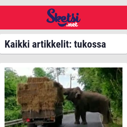
Kaikki artikkelit: tukossa