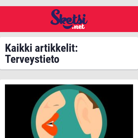
Kaikki artikkelit:
Terveystieto