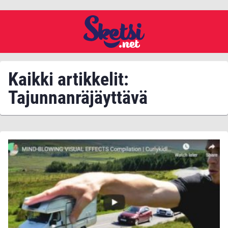
Kaikki artikkelit:
Tajunnanräjäyttävä