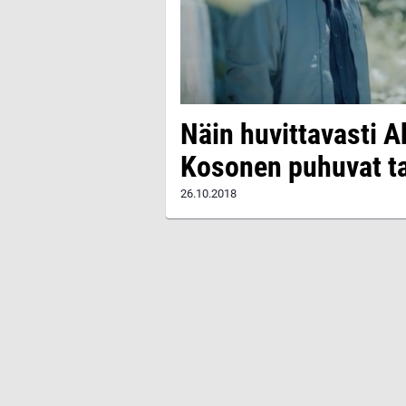
Näin huvittavasti A
Kosonen puhuvat ta
26.10.2018