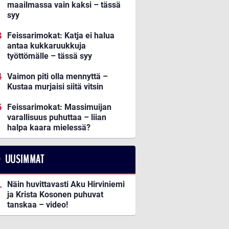
maailmassa vain kaksi – tässä
syy
Feissarimokat: Katja ei halua
antaa kukkaruukkuja
työttömälle – tässä syy
Vaimon piti olla mennyttä –
Kustaa murjaisi siitä vitsin
Feissarimokat: Massimuijan
varallisuus puhuttaa – liian
halpa kaara mielessä?
UUSIMMAT
Näin huvittavasti Aku Hirviniemi
ja Krista Kosonen puhuvat
tanskaa – video!