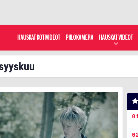
HAUSKAT KOTIVIDEOT
PIILOKAMERA
HAUSKAT VIDEOT
: syyskuu