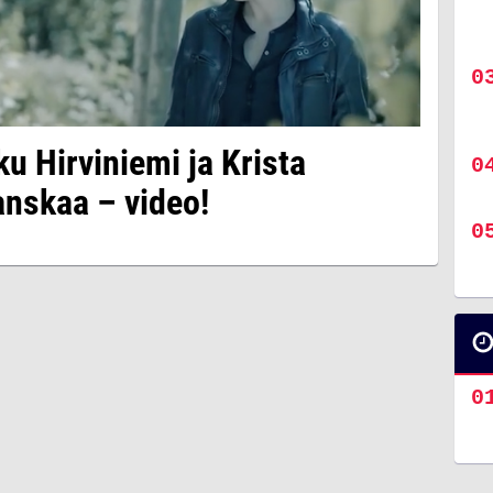
ku Hirviniemi ja Krista
nskaa – video!