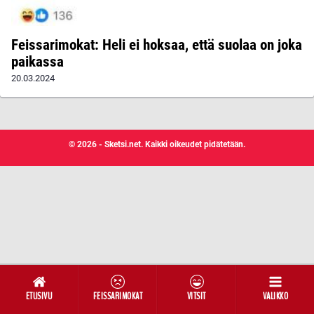
Feissarimokat: Heli ei hoksaa, että suolaa on joka
paikassa
20.03.2024
© 2026 - Sketsi.net. Kaikki oikeudet pidätetään.
ETUSIVU
FEISSARIMOKAT
VITSIT
VALIKKO