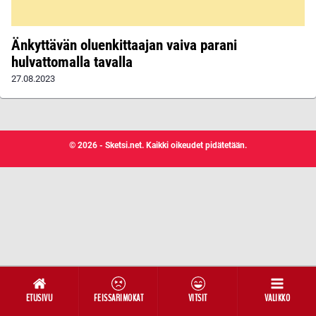
Änkyttävän oluenkittaajan vaiva parani
hulvattomalla tavalla
27.08.2023
© 2026 - Sketsi.net. Kaikki oikeudet pidätetään.
ETUSIVU
FEISSARIMOKAT
VITSIT
VALIKKO