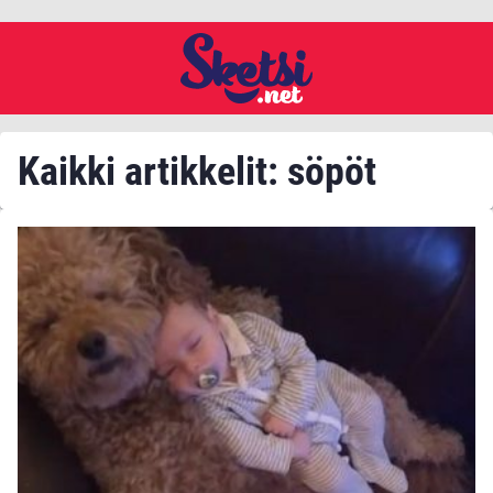
Kaikki artikkelit: söpöt