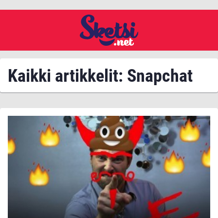
Kaikki artikkelit: Snapchat