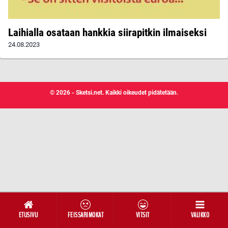
Laihialla osataan hankkia siirapitkin ilmaiseksi
24.08.2023
© 2026 - Sketsi.net. Kaikki oikeudet pidätetään.
ETUSIVU
FEISSARIMOKAT
VITSIT
VALIKKO