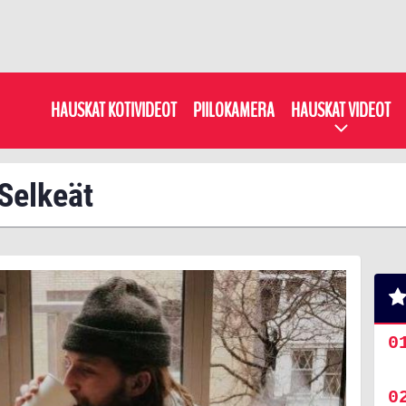
HAUSKAT KOTIVIDEOT
PIILOKAMERA
HAUSKAT VIDEOT
 Selkeät