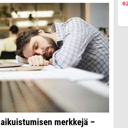
 aikuistumisen merkkejä –