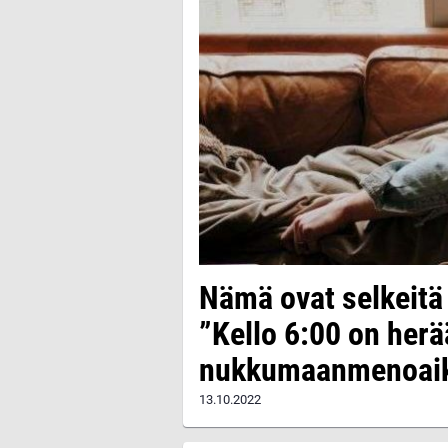
Nämä ovat selkeitä
”Kello 6:00 on herä
nukkumaanmenoaik
13.10.2022