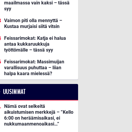
maailmassa vain kaksi – tässä
syy
Vaimon piti olla mennyttä –
Kustaa murjaisi siitä vitsin
Feissarimokat: Katja ei halua
antaa kukkaruukkuja
työttömälle – tässä syy
Feissarimokat: Massimuijan
varallisuus puhuttaa – liian
halpa kaara mielessä?
UUSIMMAT
Nämä ovat selkeitä
aikuistumisen merkkejä – ”Kello
6:00 on heräämisaikasi, ei
nukkumaanmenoaikasi…”