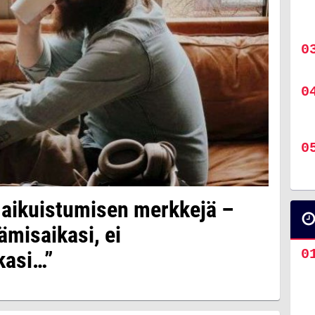
 aikuistumisen merkkejä –
ämisaikasi, ei
asi…”