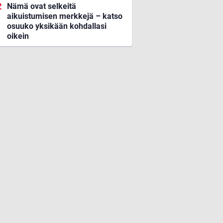
Nämä ovat selkeitä
aikuistumisen merkkejä – katso
osuuko yksikään kohdallasi
oikein