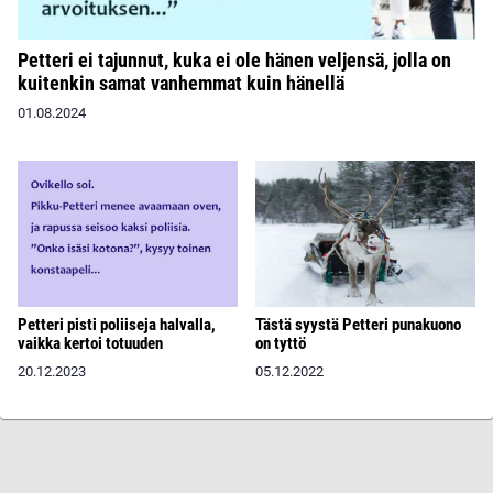
Petteri ei tajunnut, kuka ei ole hänen veljensä, jolla on
kuitenkin samat vanhemmat kuin hänellä
01.08.2024
Petteri pisti poliiseja halvalla,
Tästä syystä Petteri punakuono
vaikka kertoi totuuden
on tyttö
20.12.2023
05.12.2022