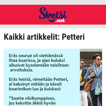
Kaikki artikkelit: Petteri