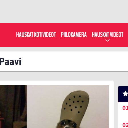
HAUSKAT KOTIVIDEOT
PIILOKAMERA
HAUSKAT VIDEOT
 Paavi