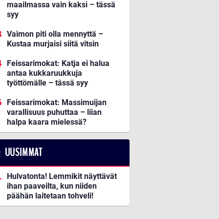
maailmassa vain kaksi – tässä
syy
Vaimon piti olla mennyttä –
Kustaa murjaisi siitä vitsin
Feissarimokat: Katja ei halua
antaa kukkaruukkuja
työttömälle – tässä syy
Feissarimokat: Massimuijan
varallisuus puhuttaa – liian
halpa kaara mielessä?
UUSIMMAT
Hulvatonta! Lemmikit näyttävät
ihan paaveilta, kun niiden
päähän laitetaan tohveli!