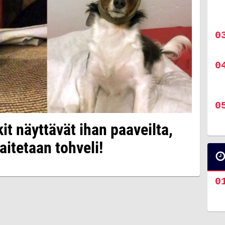
t näyttävät ihan paaveilta,
aitetaan tohveli!