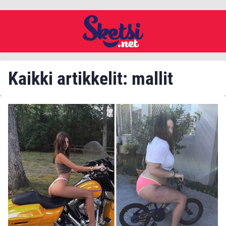
Kaikki artikkelit: mallit