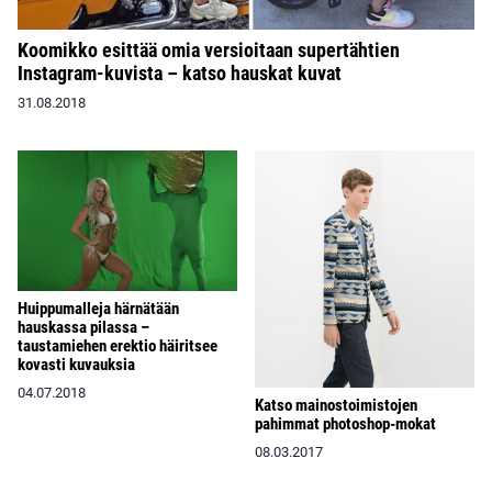
Koomikko esittää omia versioitaan supertähtien
Instagram-kuvista – katso hauskat kuvat
31.08.2018
Huippumalleja härnätään
hauskassa pilassa –
taustamiehen erektio häiritsee
kovasti kuvauksia
04.07.2018
Katso mainostoimistojen
pahimmat photoshop-mokat
08.03.2017