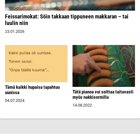
Feissarimokat: Söin takkaan tippuneen makkaran – tai
luulin niin
23.01.2026
Tämä kaikki hupaisa tapahtuu
Tätä pianoa voi soittaa taitavasti
uunissa
myös nakkisormilla
04.07.2024
14.08.2022