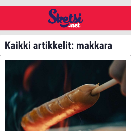
Kaikki artikkelit: makkara