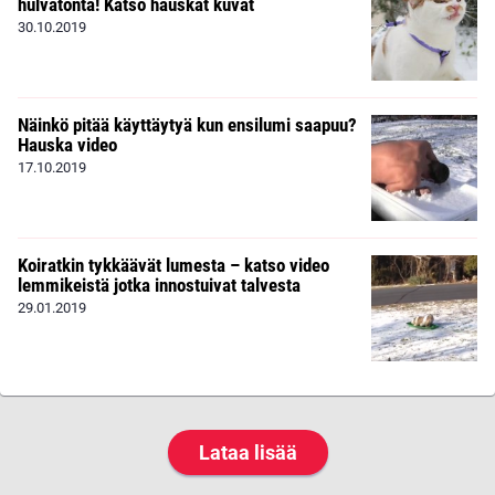
hulvatonta! Katso hauskat kuvat
30.10.2019
Näinkö pitää käyttäytyä kun ensilumi saapuu?
Hauska video
17.10.2019
Koiratkin tykkäävät lumesta – katso video
lemmikeistä jotka innostuivat talvesta
29.01.2019
Lataa lisää