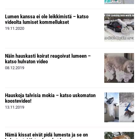
Lumen kanssa ei ole leikkimistä – katso
videolta lumiset kommellukset
19.11.2020
Näin hauskasti koirat reagoivat lumeen –
katso hulvaton video
08.12.2019
Hauskoja talvisia mokia – katso uskomaton
koostevideo!
13.11.2019
Nämä kissat eivät pidä lumesta ja se on