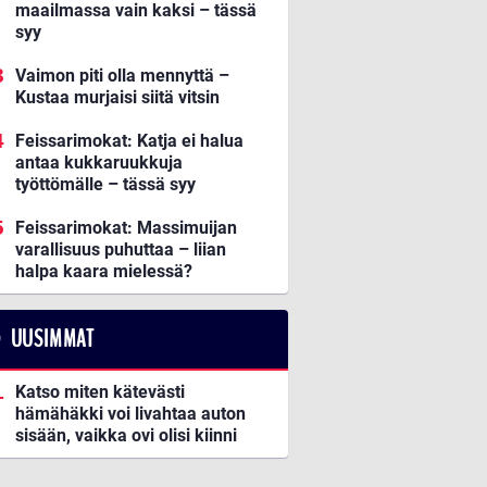
maailmassa vain kaksi – tässä
syy
Vaimon piti olla mennyttä –
Kustaa murjaisi siitä vitsin
Feissarimokat: Katja ei halua
antaa kukkaruukkuja
työttömälle – tässä syy
Feissarimokat: Massimuijan
varallisuus puhuttaa – liian
halpa kaara mielessä?
UUSIMMAT
Katso miten kätevästi
hämähäkki voi livahtaa auton
sisään, vaikka ovi olisi kiinni