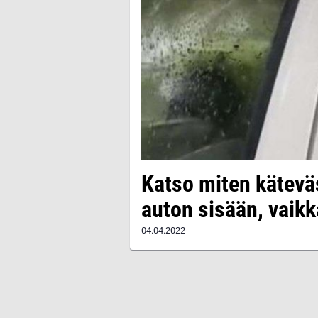
Katso miten kätevä
auton sisään, vaikka
04.04.2022