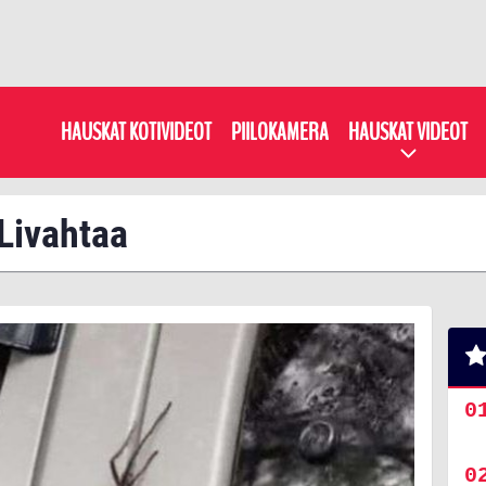
HAUSKAT KOTIVIDEOT
PIILOKAMERA
HAUSKAT VIDEOT
 Livahtaa