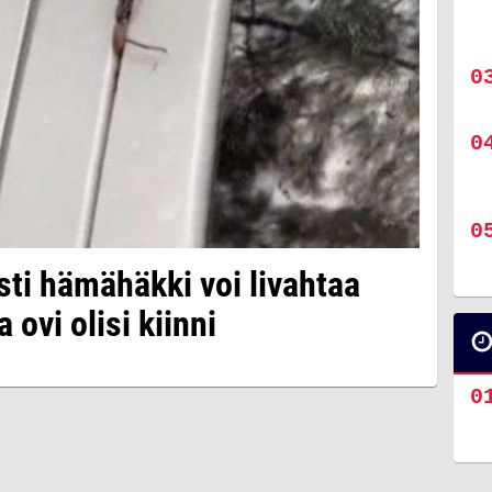
sti hämähäkki voi livahtaa
 ovi olisi kiinni