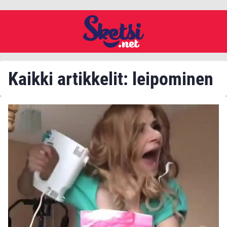
Kaikki artikkelit: leipominen