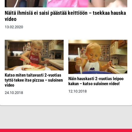
Näitä ihmisiä ei saisi päästää keittiöön – tsekkaa hauska
video
13.02.2020
Katso miten taitavasti 2-vuotias
Näin hauskasti 2-vuotias leipoo
tyttö tekee itse pizzaa – suloinen
kakun – katso suloinen video!
video
12.10.2018
24.10.2018