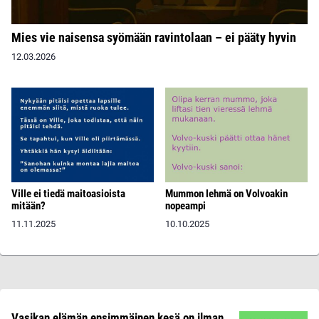
Mies vie naisensa syömään ravintolaan – ei pääty hyvin
12.03.2026
Ville ei tiedä maitoasioista
Mummon lehmä on Volvoakin
mitään?
nopeampi
11.11.2025
10.10.2025
Vasikan elämän ensimmäinen kesä on ilman