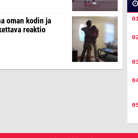
na oman kodin ja
ettava reaktio