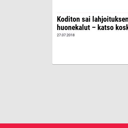
Koditon sai lahjoitukse
huonekalut – katso kosk
27.07.2018