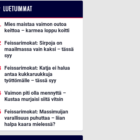
LUETUIMMAT
Mies maistaa vaimon outoa
keittoa – karmea loppu koitti
Feissarimokat: Sirpoja on
maailmassa vain kaksi – tässä
syy
Feissarimokat: Katja ei halua
antaa kukkaruukkuja
työttömälle – tässä syy
Vaimon piti olla mennyttä –
Kustaa murjaisi siitä vitsin
Feissarimokat: Massimuijan
varallisuus puhuttaa – liian
halpa kaara mielessä?