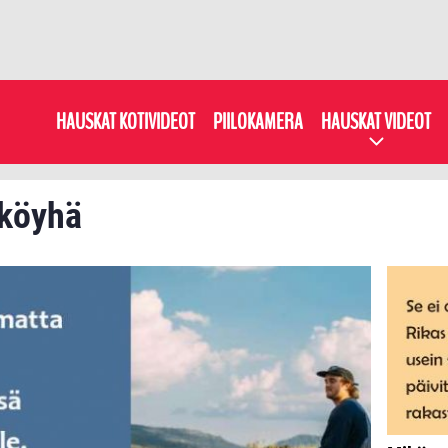
HAUSKAT KOTIVIDEOT
PIILOKAMERA
HAUSKAT VIDEOT
 köyhä