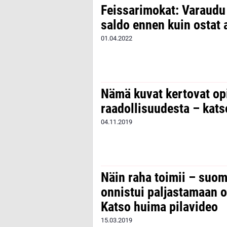
Feissarimokat: Varaudu 
saldo ennen kuin ostat 
01.04.2022
Nämä kuvat kertovat op
raadollisuudesta – kats
04.11.2019
Näin raha toimii – suo
onnistui paljastamaan 
Katso huima pilavideo
15.03.2019