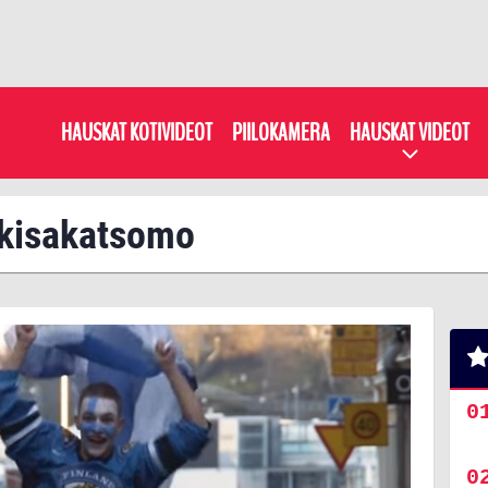
HAUSKAT KOTIVIDEOT
PIILOKAMERA
HAUSKAT VIDEOT
: kisakatsomo