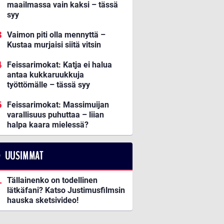
maailmassa vain kaksi – tässä
syy
Vaimon piti olla mennyttä –
Kustaa murjaisi siitä vitsin
Feissarimokat: Katja ei halua
antaa kukkaruukkuja
työttömälle – tässä syy
Feissarimokat: Massimuijan
varallisuus puhuttaa – liian
halpa kaara mielessä?
UUSIMMAT
Tällainenko on todellinen
lätkäfani? Katso Justimusfilmsin
hauska sketsivideo!