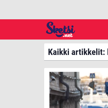
Kaikki artikkelit