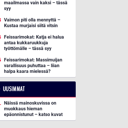
maailmassa vain kaksi – tässä
syy
Vaimon piti olla mennyttä –
Kustaa murjaisi siitä vitsin
Feissarimokat: Katja ei halua
antaa kukkaruukkuja
työttömälle – tässä syy
Feissarimokat: Massimuijan
varallisuus puhuttaa – liian
halpa kaara mielessä?
UUSIMMAT
Näissä mainoskuvissa on
muokkaus hieman
epäonnistunut – katso kuvat