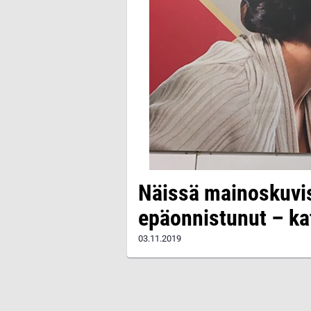
Näissä mainoskuvi
epäonnistunut – ka
03.11.2019