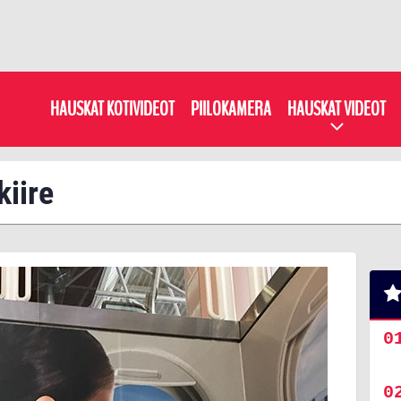
HAUSKAT KOTIVIDEOT
PIILOKAMERA
HAUSKAT VIDEOT
kiire