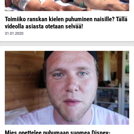
Toimiiko ranskan kielen puhuminen naisille? Tällä
videolla asiasta otetaan selvää!
31.01.2020
Mies opettelee puhumaan suomea Disney-