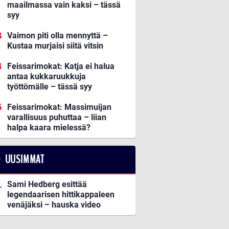
maailmassa vain kaksi – tässä
syy
Vaimon piti olla mennyttä –
Kustaa murjaisi siitä vitsin
Feissarimokat: Katja ei halua
antaa kukkaruukkuja
työttömälle – tässä syy
Feissarimokat: Massimuijan
varallisuus puhuttaa – liian
halpa kaara mielessä?
UUSIMMAT
Sami Hedberg esittää
legendaarisen hittikappaleen
venäjäksi – hauska video