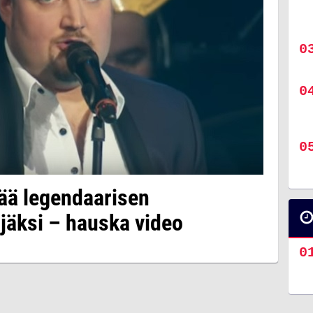
ää legendaarisen
jäksi – hauska video