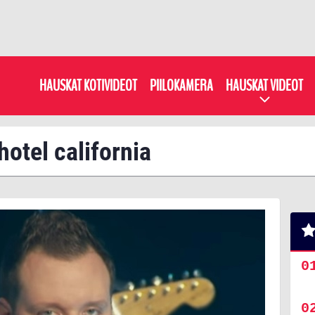
HAUSKAT KOTIVIDEOT
PIILOKAMERA
HAUSKAT VIDEOT
 hotel california