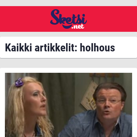
Kaikki artikkelit: holhous