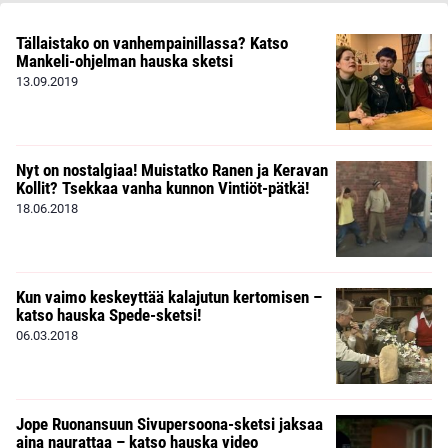
Tällaistako on vanhempainillassa? Katso
Mankeli-ohjelman hauska sketsi
13.09.2019
Nyt on nostalgiaa! Muistatko Ranen ja Keravan
Kollit? Tsekkaa vanha kunnon Vintiöt-pätkä!
18.06.2018
Kun vaimo keskeyttää kalajutun kertomisen –
katso hauska Spede-sketsi!
06.03.2018
Jope Ruonansuun Sivupersoona-sketsi jaksaa
aina naurattaa – katso hauska video