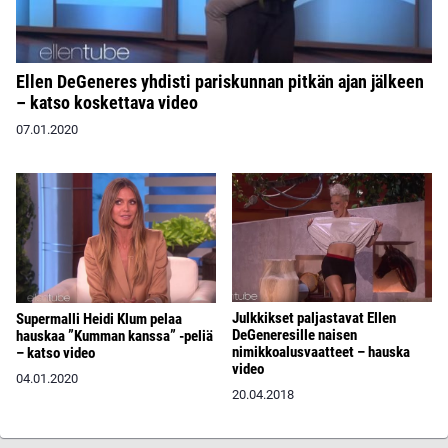
Ellen DeGeneres yhdisti pariskunnan pitkän ajan jälkeen
– katso koskettava video
07.01.2020
Julkkikset paljastavat Ellen
Supermalli Heidi Klum pelaa
DeGeneresille naisen
hauskaa ”Kumman kanssa” -peliä
nimikkoalusvaatteet – hauska
– katso video
video
04.01.2020
20.04.2018