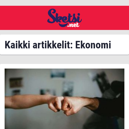
Kaikki artikkelit: Ekonomi