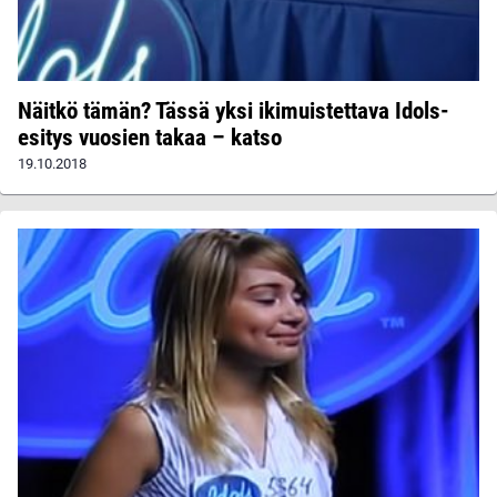
Näitkö tämän? Tässä yksi ikimuistettava Idols-
esitys vuosien takaa – katso
19.10.2018