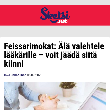
Feissarimokat: Älä valehtele
lääkärille – voit jäädä siitä
kiinni
Inka Janatuinen
06.07.2026