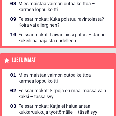
Mies maistaa vaimon outoa keittoa –
karmea loppu koitti
Feissarimokat: Kuka poistuu ravintolasta?
Koira vai allerginen?
Feissarimokat: Laivan hissi putosi – Janne
kokeili painajaista uudelleen
LUETUIMMAT
Mies maistaa vaimon outoa keittoa –
karmea loppu koitti
Feissarimokat: Sirpoja on maailmassa vain
kaksi – tässä syy
Feissarimokat: Katja ei halua antaa
kukkaruukkuja työttömälle – tässä syy