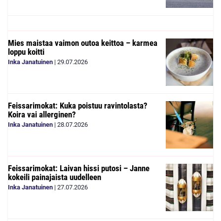
Mies maistaa vaimon outoa keittoa – karmea
loppu koitti
Inka Janatuinen
|
29.07.2026
Feissarimokat: Kuka poistuu ravintolasta?
Koira vai allerginen?
Inka Janatuinen
|
28.07.2026
Feissarimokat: Laivan hissi putosi – Janne
kokeili painajaista uudelleen
Inka Janatuinen
|
27.07.2026