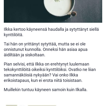
Ilkka kertoo käyneensä haudalla ja sytyttänyt siellä
kynttilöitä.
Tai hän on yrittänyt sytyttää, mutta se ei ole
onnistunut kunnolla. Onneksi hän asiaa apua
äidiltään ja siskoltaan.
Pian selvisi, että Ilkka on erehtynyt luulemaan
tekokynttilöitä oikeiksi kynttilöiksi. Ovatko ne liian
samannäköisiä nykyään? Vai onko Ilkka
erikoistapaus, kun ei erota niitä toisistaan.
Muillekin tuntuu käyneen samoin kuin Ilkalla.