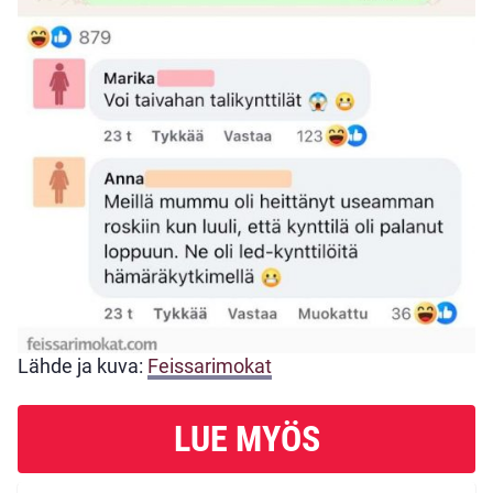
Lähde ja kuva:
Feissarimokat
LUE MYÖS