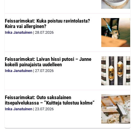
Feissarimokat: Kuka poistuu ravintolasta?
Koira vai allerginen?
Inka Janatuinen
|
28.07.2026
Feissarimokat: Laivan hissi putosi – Janne
kokeili painajaista uudelleen
Inka Janatuinen
|
27.07.2026
Feissarimokat: Outo saksalainen
itsepalvelukassa – ”Kuitteja tulostuu kolme”
Inka Janatuinen
|
23.07.2026