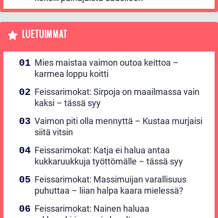
LUETUIMMAT
Mies maistaa vaimon outoa keittoa –
karmea loppu koitti
Feissarimokat: Sirpoja on maailmassa vain
kaksi – tässä syy
Vaimon piti olla mennyttä – Kustaa murjaisi
siitä vitsin
Feissarimokat: Katja ei halua antaa
kukkaruukkuja työttömälle – tässä syy
Feissarimokat: Massimuijan varallisuus
puhuttaa – liian halpa kaara mielessä?
Feissarimokat: Nainen haluaa