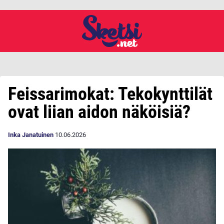
Feissarimokat: Tekokynttilät
ovat liian aidon näköisiä?
Inka Janatuinen
10.06.2026