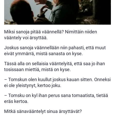
Miksi sanoja pitää väännellä? Nimittäin niiden
vääntely voi ärsyttää.
Joskus sanoja väännellään niin pahasti, että muut
eivät ymmärrä, mistä sanasta on kyse.
Tässä alla on sellaisia vääntelyitä, että saa jo ihan
tosissaan miettiä, mistä on kyse.
– Tomskun olen kuullut joskus kauan sitten. Onneksi
ei ole yleistynyt, kertoo joku.
– Tomsku on kyl ihan perus sana tomaatista, tietää
eräs kertoa.
Mitkä sänavääntelyt sinua ärsyttävät?