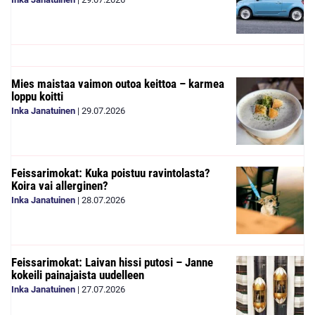
Mies maistaa vaimon outoa keittoa – karmea
loppu koitti
Inka Janatuinen
|
29.07.2026
Feissarimokat: Kuka poistuu ravintolasta?
Koira vai allerginen?
Inka Janatuinen
|
28.07.2026
Feissarimokat: Laivan hissi putosi – Janne
kokeili painajaista uudelleen
Inka Janatuinen
|
27.07.2026