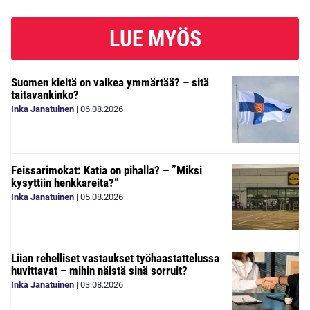
LUE MYÖS
Suomen kieltä on vaikea ymmärtää? – sitä
taitavankinko?
Inka Janatuinen
|
06.08.2026
Feissarimokat: Katia on pihalla? – ”Miksi
kysyttiin henkkareita?”
Inka Janatuinen
|
05.08.2026
Liian rehelliset vastaukset työhaastattelussa
huvittavat – mihin näistä sinä sorruit?
Inka Janatuinen
|
03.08.2026