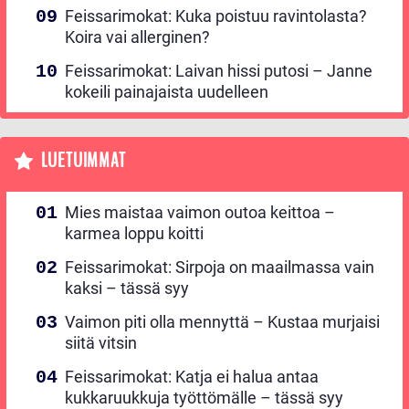
Feissarimokat: Kuka poistuu ravintolasta?
Koira vai allerginen?
Feissarimokat: Laivan hissi putosi – Janne
kokeili painajaista uudelleen
LUETUIMMAT
Mies maistaa vaimon outoa keittoa –
karmea loppu koitti
Feissarimokat: Sirpoja on maailmassa vain
kaksi – tässä syy
Vaimon piti olla mennyttä – Kustaa murjaisi
siitä vitsin
Feissarimokat: Katja ei halua antaa
kukkaruukkuja työttömälle – tässä syy