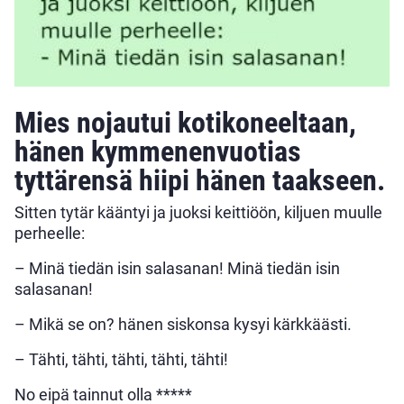
Mies nojautui kotikoneeltaan,
hänen kymmenenvuotias
tyttärensä hiipi hänen taakseen.
Sitten tytär kääntyi ja juoksi keittiöön, kiljuen muulle
perheelle:
– Minä tiedän isin salasanan! Minä tiedän isin
salasanan!
– Mikä se on? hänen siskonsa kysyi kärkkäästi.
– Tähti, tähti, tähti, tähti, tähti!
No eipä tainnut olla *****