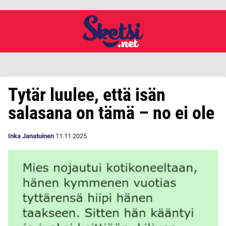
Tytär luulee, että isän
salasana on tämä – no ei ole
Inka Janatuinen
11.11.2025