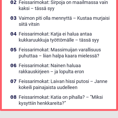
Feissarimokat: Sirpoja on maailmassa vain
kaksi – tässä syy
Vaimon piti olla mennyttä – Kustaa murjaisi
siitä vitsin
Feissarimokat: Katja ei halua antaa
kukkaruukkuja työttömälle – tässä syy
Feissarimokat: Massimuijan varallisuus
puhuttaa – liian halpa kaara mielessä?
Feissarimokat: Nainen haluaa
rakkauskirjeen – ja lopulta eron
Feissarimokat: Laivan hissi putosi – Janne
kokeili painajaista uudelleen
Feissarimokat: Katia on pihalla? – ”Miksi
kysyttiin henkkareita?”