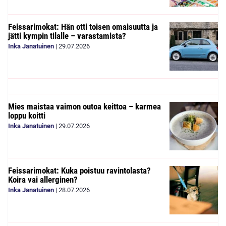
Feissarimokat: Hän otti toisen omaisuutta ja
jätti kympin tilalle – varastamista?
Inka Janatuinen
|
29.07.2026
Mies maistaa vaimon outoa keittoa – karmea
loppu koitti
Inka Janatuinen
|
29.07.2026
Feissarimokat: Kuka poistuu ravintolasta?
Koira vai allerginen?
Inka Janatuinen
|
28.07.2026