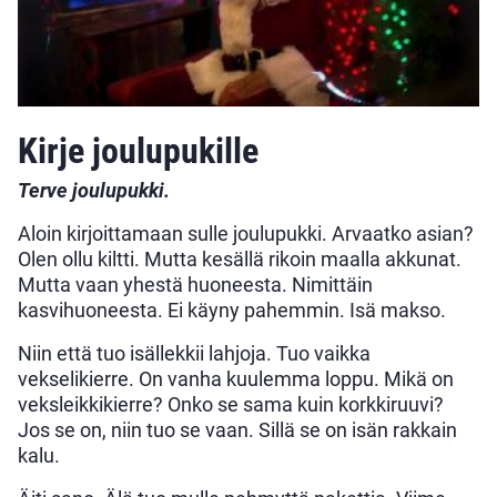
Kirje joulupukille
Terve joulupukki.
Aloin kirjoittamaan sulle joulupukki. Arvaatko asian?
Olen ollu kiltti. Mutta kesällä rikoin maalla akkunat.
Mutta vaan yhestä huoneesta. Nimittäin
kasvihuoneesta. Ei käyny pahemmin. Isä makso.
Niin että tuo isällekkii lahjoja. Tuo vaikka
vekselikierre. On vanha kuulemma loppu. Mikä on
veksleikkikierre? Onko se sama kuin korkkiruuvi?
Jos se on, niin tuo se vaan. Sillä se on isän rakkain
kalu.