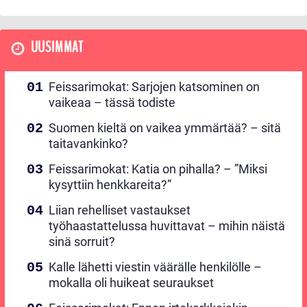
UUSIMMAT
Feissarimokat: Sarjojen katsominen on
vaikeaa – tässä todiste
Suomen kieltä on vaikea ymmärtää? – sitä
taitavankinko?
Feissarimokat: Katia on pihalla? – ”Miksi
kysyttiin henkkareita?”
Liian rehelliset vastaukset
työhaastattelussa huvittavat – mihin näistä
sinä sorruit?
Kalle lähetti viestin väärälle henkilölle –
mokalla oli huikeat seuraukset