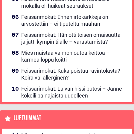
mokalla oli huikeat seuraukset
Feissarimokat: Ennen irtokarkkejakin
arvostettiin – ei tiputeltu maahan
Feissarimokat: Hän otti toisen omaisuutta
ja jätti kympin tilalle – varastamista?
Mies maistaa vaimon outoa keittoa –
karmea loppu koitti
Feissarimokat: Kuka poistuu ravintolasta?
Koira vai allerginen?
Feissarimokat: Laivan hissi putosi – Janne
kokeili painajaista uudelleen
LUETUIMMAT