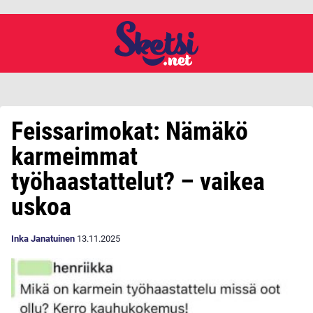
Feissarimokat: Nämäkö
karmeimmat
työhaastattelut? – vaikea
uskoa
Inka Janatuinen
13.11.2025