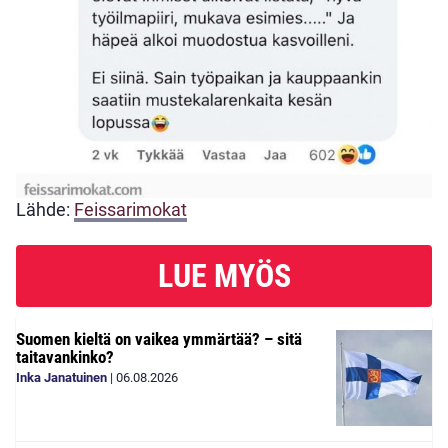
Lähde:
Feissarimokat
LUE MYÖS
Suomen kieltä on vaikea ymmärtää? – sitä
taitavankinko?
Inka Janatuinen
|
06.08.2026