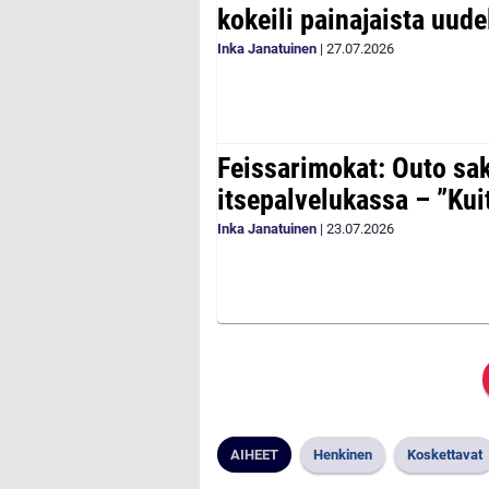
kokeili painajaista uude
Inka Janatuinen
|
27.07.2026
Feissarimokat: Outo sa
itsepalvelukassa – ”Kui
Inka Janatuinen
|
23.07.2026
AIHEET
Henkinen
Koskettavat