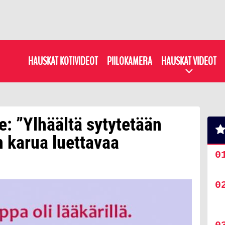
HAUSKAT KOTIVIDEOT
PIILOKAMERA
HAUSKAT VIDEOT
: ”Ylhäältä sytytetään
n karua luettavaa