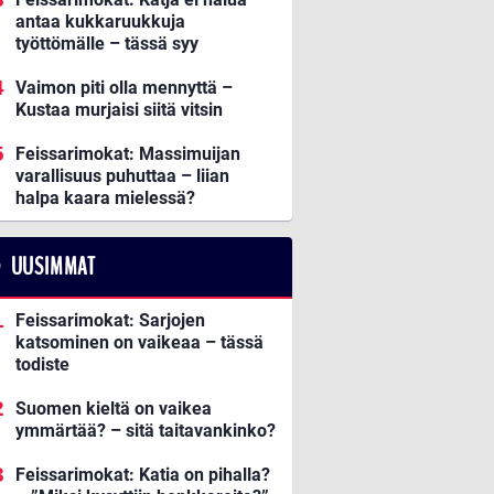
antaa kukkaruukkuja
työttömälle – tässä syy
Vaimon piti olla mennyttä –
Kustaa murjaisi siitä vitsin
Feissarimokat: Massimuijan
varallisuus puhuttaa – liian
halpa kaara mielessä?
UUSIMMAT
Feissarimokat: Sarjojen
katsominen on vaikeaa – tässä
todiste
Suomen kieltä on vaikea
ymmärtää? – sitä taitavankinko?
Feissarimokat: Katia on pihalla?