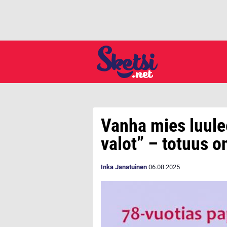
Vanha mies luulee
valot” – totuus o
Inka Janatuinen
06.08.2025