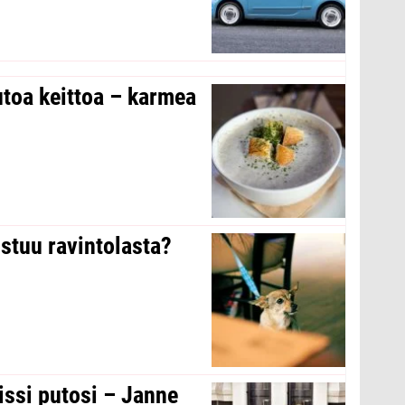
toa keittoa – karmea
stuu ravintolasta?
issi putosi – Janne