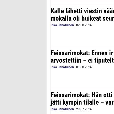
Kalle lähetti viestin vää
mokalla oli huikeat seu
Inka Janatuinen
|
02.08.2026
Feissarimokat: Ennen ir
arvostettiin – ei tipute
Inka Janatuinen
|
01.08.2026
Feissarimokat: Hän otti
jätti kympin tilalle – v
Inka Janatuinen
|
29.07.2026