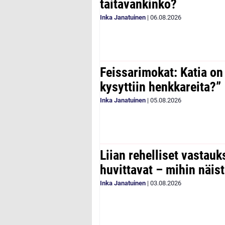
taitavankinko?
Inka Janatuinen
|
06.08.2026
Feissarimokat: Katia on
kysyttiin henkkareita?”
Inka Janatuinen
|
05.08.2026
Liian rehelliset vastau
huvittavat – mihin näist
Inka Janatuinen
|
03.08.2026