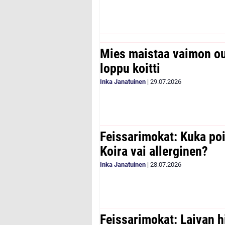
Mies maistaa vaimon ou
loppu koitti
Inka Janatuinen
|
29.07.2026
Feissarimokat: Kuka poi
Koira vai allerginen?
Inka Janatuinen
|
28.07.2026
Feissarimokat: Laivan h