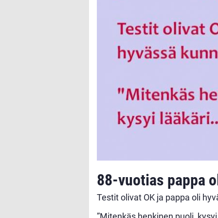
88-vuotias pappa oli
Testit olivat OK ja pappa oli h
”Mitenkäs henkinen puoli, kysyi